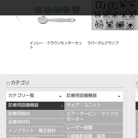
インレー・クラウンセッター セッ
ラバーダムクランプ
ト
カテゴリ
カテゴリ一覧
診療用設備機器
診療用設備機器
チェア・ユニット
診療用器材
エアータービン・マイクロ
モーター
診療用材料
レーザー装置
インプラント・矯正器材
Ｘ線撮影装置・器具