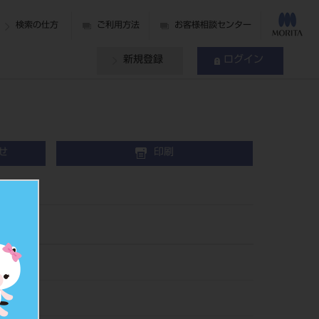
検索の仕方
ご利用方法
お客様相談センター
新規登録
ログイン
せ
印刷
5
495
015054