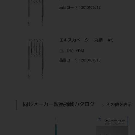
品目コード
：2010101512
エキスカベーター 丸柄 ＃5
（株）YDM
品目コード
：2010101515
同じメーカー製品掲載カタログ
その他を表示