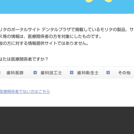
価格の確
標準価格
ネット会
い。
リタのポータルサイト デンタルプラザで掲載しているモリタの製品、サ
メーカー
（株）Y
ス等の情報は、医療関係者の方を対象にしたものです。
般の方に対する情報提供サイトではありません。
DO vol.26 掲載ペー
169
なたは医療関係者ですか？
ジ
医療関係者でない方はこちら