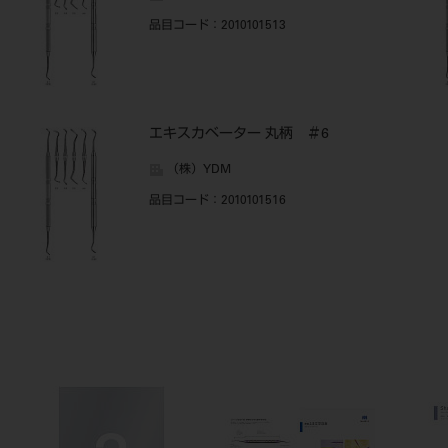
品目コード
：2010101513
エキスカベーター 丸柄 ＃6
（株）YDM
品目コード
：2010101516