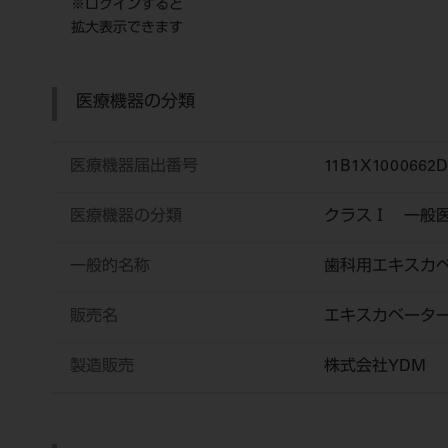
※ログインすると
拡大表示できます
医療機器の分類
医療機器届出番号
11B1X1000662D
医療機器の分類
クラスⅠ 一般
一般的名称
歯科用エキスカ
販売名
エキスカベータ
製造販売
株式会社YDM