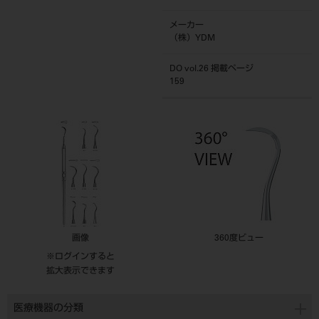
メーカー
（株）YDM
DO vol.26 掲載ページ
159
画像
360度ビュー
※ログインすると
拡大表示できます
医療機器の分類