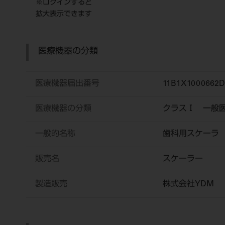
※ログインすると
拡大表示できます
医療機器の分類
医療機器届出番号
11B1X1000662D
医療機器の分類
クラスⅠ 一般
一般的名称
歯科用スケーラ
販売名
スケーラー
製造販売
株式会社YDM