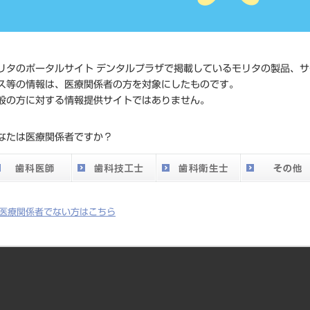
価格の確
標準価格
ネット会
い。
リタのポータルサイト デンタルプラザで掲載しているモリタの製品、サ
メーカー
（株）Y
ス等の情報は、医療関係者の方を対象にしたものです。
般の方に対する情報提供サイトではありません。
DO vol.26 掲載ペー
159
なたは医療関係者ですか？
ジ
医療関係者でない方はこちら