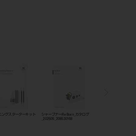
ニングスターターキット
シャープナーRe Born_カタログ
フレームカットバックト
_202505_208530168