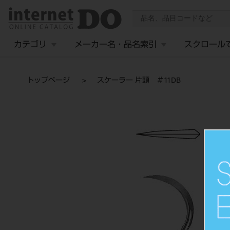
カテゴリ
メーカー名・品名索引
スクロール
トップページ
スケーラー 片頭 ＃11DB