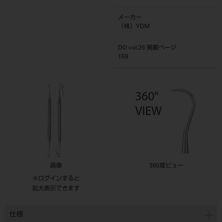
メーカー
（株）YDM
DO vol.26 掲載ページ
159
画像
360度ビュー
※ログインすると
拡大表示できます
仕様