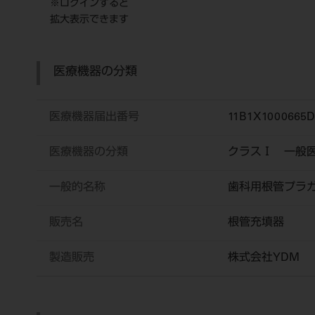
※ログインすると
拡大表示できます
医療機器の分類
医療機器届出番号
11B1X1000665D
医療機器の分類
クラスⅠ 一般
一般的名称
歯科用根管プラ
販売名
根管充填器
製造販売
株式会社YDM