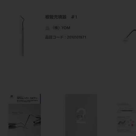
根管充填器 ＃1
（株）YDM
品目コード
：2010101971