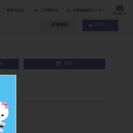
検索の仕方
ご利用方法
お客様相談センター
新規登録
ログイン
せ
印刷
972
080229