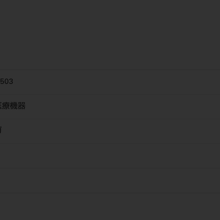
503
医療機器
ガ