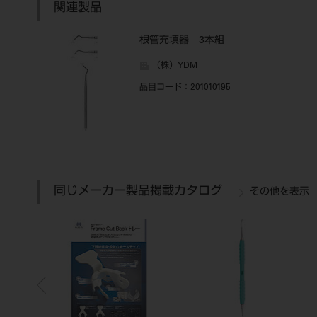
関連製品
根管充填器 3本組
（株）YDM
品目コード
：201010195
同じメーカー製品掲載カタログ
その他を表示