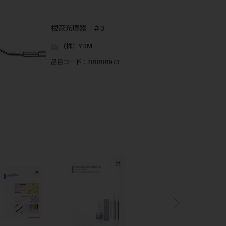
根管充填器 ＃3
（株）YDM
品目コード
：2010101973