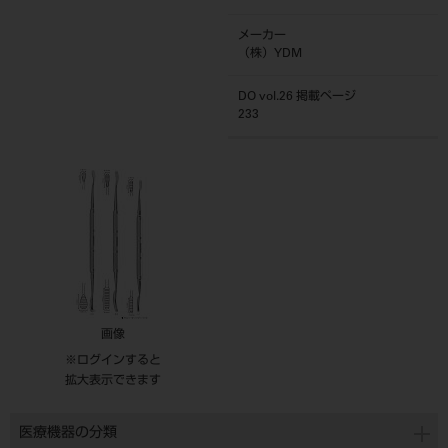
メーカー
（株）YDM
DO vol.26 掲載ページ
233
画像
※ログインすると
拡大表示できます
医療機器の分類