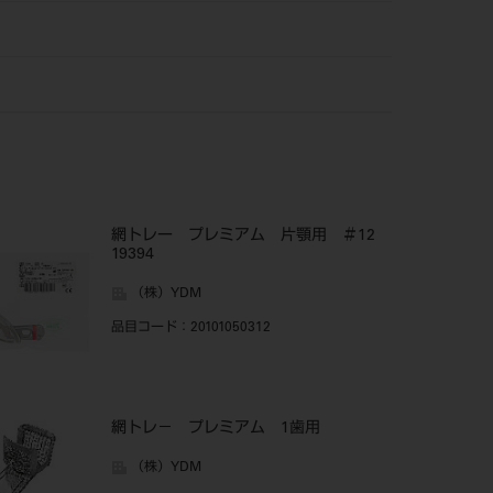
網トレー プレミアム 片顎用 ＃12
19394
（株）YDM
品目コード
：20101050312
網トレ－ プレミアム 1歯用
（株）YDM