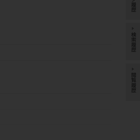
検索履歴
閲覧履歴