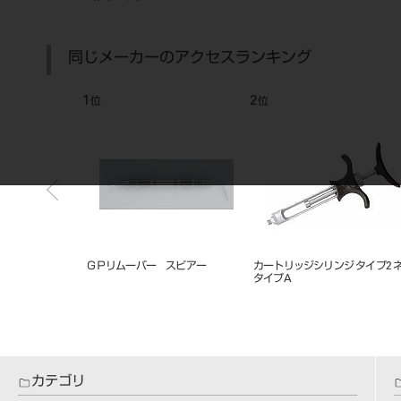
同じメーカーのアクセスランキング
7
8
位
位
インレー・クラウンセッター セッ
ラバーダムクランプ
ト
カテゴリ