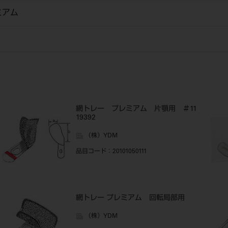
ミアム
0
網トレー プレミアム 片顎用 ＃11
19392
（株）YDM
品目コード
：20101050111
3
網トレー プレミアム 回転局部用
（株）YDM