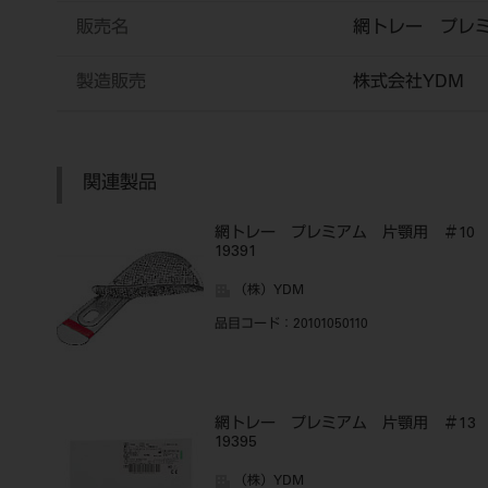
販売名
網トレー プレ
製造販売
株式会社YDM
関連製品
網トレー プレミアム 片顎用 ＃1
19391
（株）YDM
品目コード
：20101050110
網トレー プレミアム 片顎用 ＃1
19395
（株）YDM