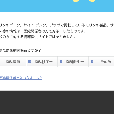
価格の確
標準価格
ネット会
い。
リタのポータルサイト デンタルプラザで掲載しているモリタの製品、サ
メーカー
（株）Y
ス等の情報は、医療関係者の方を対象にしたものです。
般の方に対する情報提供サイトではありません。
DO vol.26 掲載ペー
136
なたは医療関係者ですか？
ジ
医療関係者でない方はこちら