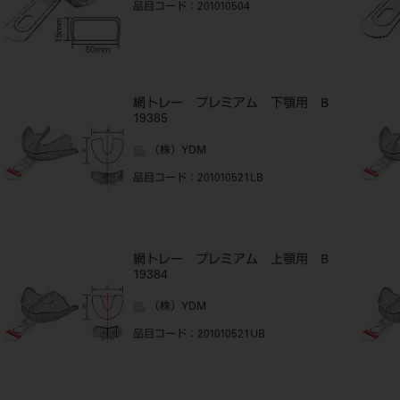
品目コード
：201010504
網トレー プレミアム 下顎用 B
19385
（株）YDM
品目コード
：201010521LB
網トレー プレミアム 上顎用 B
19384
（株）YDM
品目コード
：201010521UB