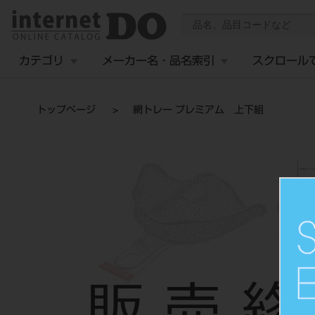
カテゴリ
メーカー名・品名索引
スクロール
トップページ
網トレー プレミアム 上下組