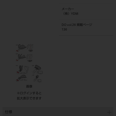
メーカー
（株）YDM
DO vol.26 掲載ページ
136
画像
※ログインすると
拡大表示できます
仕様