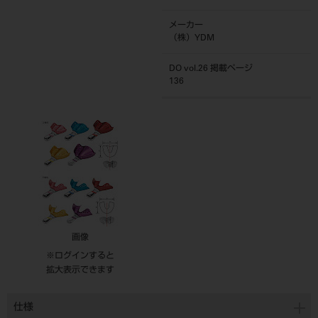
メーカー
（株）YDM
DO vol.26 掲載ページ
136
画像
※ログインすると
拡大表示できます
仕様