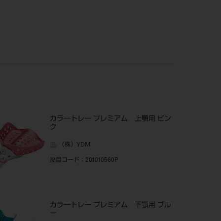
カラートレー プレミアム 上顎用 ピン
ク
（株）YDM
品目コード
：201010560P
カラートレー プレミアム 下顎用 ブル
ー