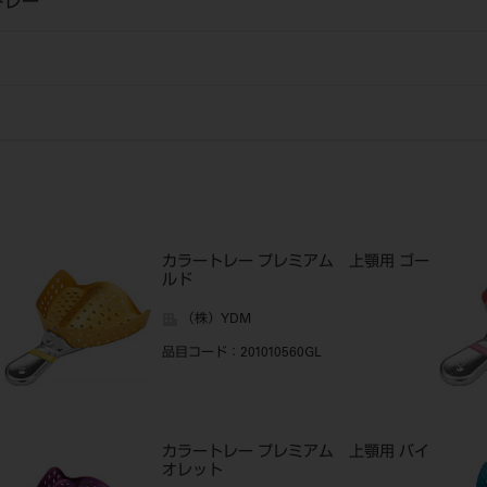
トレー
カラートレー プレミアム 上顎用 ゴー
ルド
（株）YDM
品目コード
：201010560GL
カラートレー プレミアム 上顎用 バイ
オレット