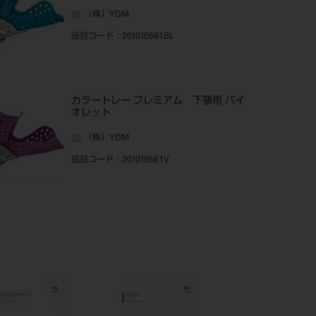
（株）YDM
品目コード
：201010561BL
カラートレー プレミアム 下顎用 バイ
オレット
（株）YDM
品目コード
：201010561V