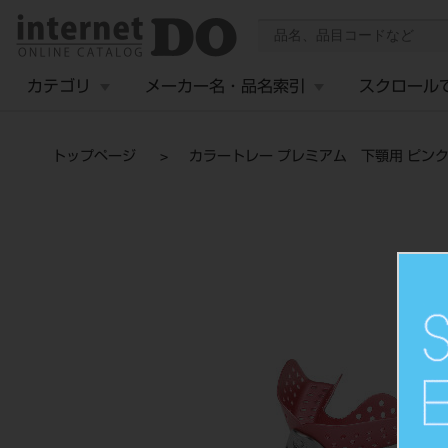
カテゴリ
メーカー名・品名索引
スクロール
トップページ
カラートレー プレミアム 下顎用 ピン