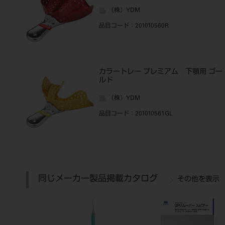
（株）YDM
品目コード
：201010560R
カラートレー プレミアム 下顎用 ゴー
ルド
（株）YDM
品目コード
：201010561GL
同じメーカー製品掲載カタログ
その他を表示