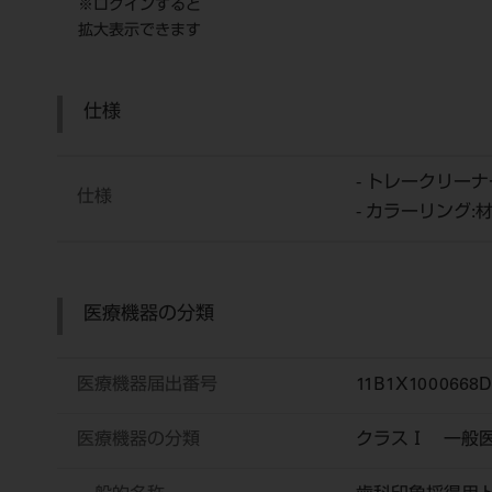
※ログインすると
拡大表示できます
仕様
- トレークリー
仕様
- カラーリング:材
医療機器の分類
医療機器届出番号
11B1X1000668D
医療機器の分類
クラスⅠ 一般