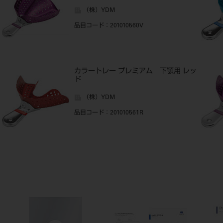
（株）YDM
品目コード
：201010560V
カラートレー プレミアム 下顎用 レッ
ド
（株）YDM
品目コード
：201010561R