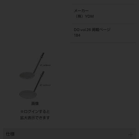
メーカー
（株）YDM
DO vol.26 掲載ページ
184
画像
※ログインすると
拡大表示できます
仕様