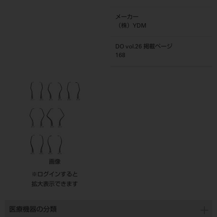
メーカー
（株）YDM
DO vol.26 掲載ページ
168
画像
※ログインすると
拡大表示できます
医療機器の分類