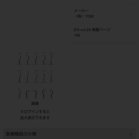
メーカー
（株）YDM
DO vol.26 掲載ページ
166
画像
※ログインすると
拡大表示できます
医療機器の分類