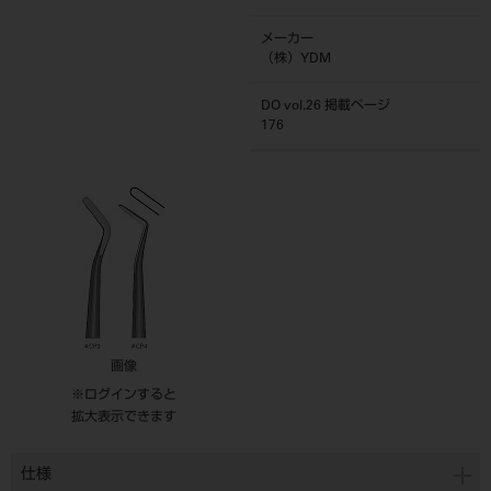
メーカー
（株）YDM
DO vol.26 掲載ページ
176
画像
※ログインすると
拡大表示できます
仕様