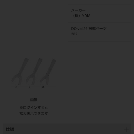
メーカー
（株）YDM
DO vol.26 掲載ページ
282
画像
※ログインすると
拡大表示できます
仕様