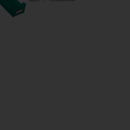
品目コード
：201060883CGR