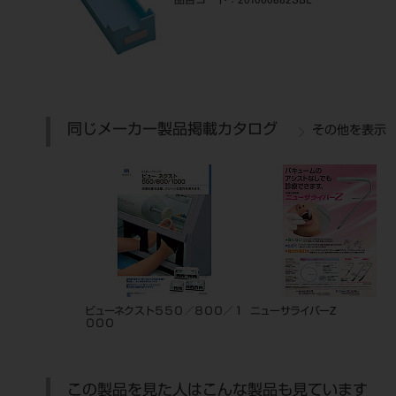
品目コード
：201060882SBL
同じメーカー製品掲載カタログ
その他を表示
ビューネクスト５５０／８００／１
ニューサライバーZ
０００
この製品を見た人はこんな製品も見ています