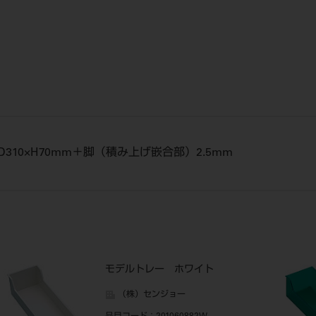
×D310×H70mm＋脚（積み上げ嵌合部）2.5mm
モデルトレー ホワイト
（株）センジョー