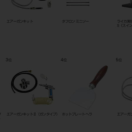
リーンボックス ワイド
ホット プレート
ビューネクスト800
9
10
位
位
ネクスト550
ダストコレクターピット
アポイントメント ブッ