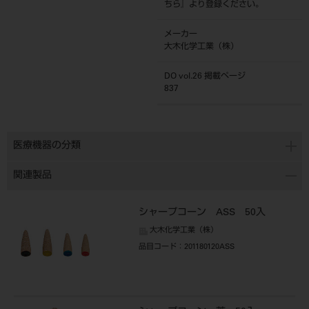
ちら
』より登録ください。
メーカー
大木化学工業（株）
DO vol.26 掲載ページ
837
医療機器の分類
関連製品
シャープコーン ASS 50入
大木化学工業（株）
品目コード
：201180120ASS