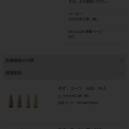
ちら
』より登録ください。
メーカー
大木化学工業（株）
DO vol.26 掲載ページ
837
医療機器の分類
関連製品
ネオ・コーン ASS 50入
大木化学工業（株）
品目コード
：201180175ASS