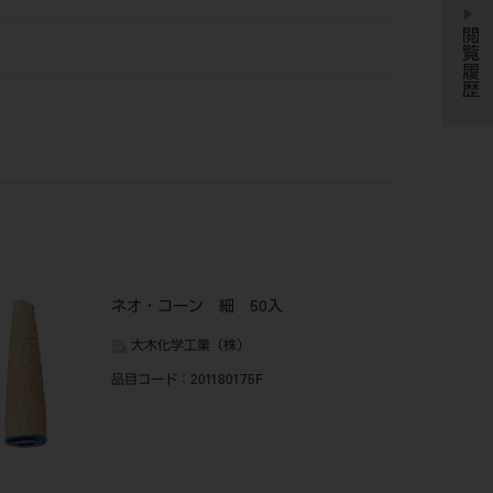
閲覧履歴
ネオ・コーン 細 50入
大木化学工業（株）
品目コード
：201180175F