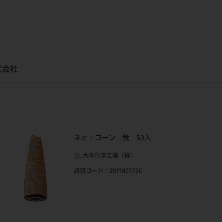
式会社
ネオ・コーン 荒 50入
大木化学工業（株）
品目コード
：201180175C