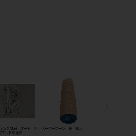
コーン 極細 50入
ネオ・コーン 細 50入
ペーパーコーン 極細 