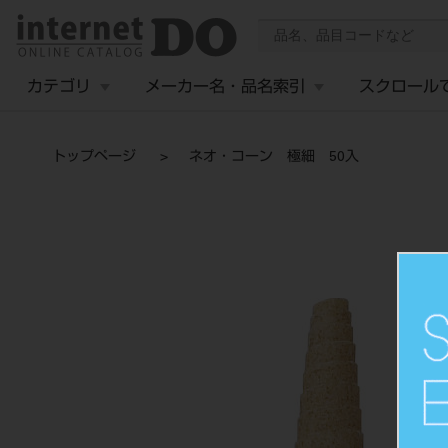
カテゴリ
メーカー名・品名索引
スクロール
トップページ
ネオ・コーン 極細 50入