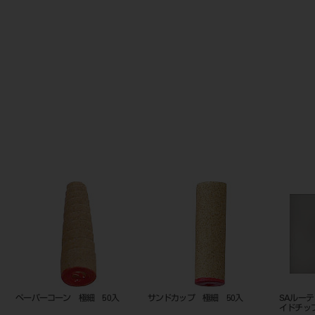
セラムダイヤ HP ＃1 極細
セラムダイヤ CA ＃8 極細
シャープ