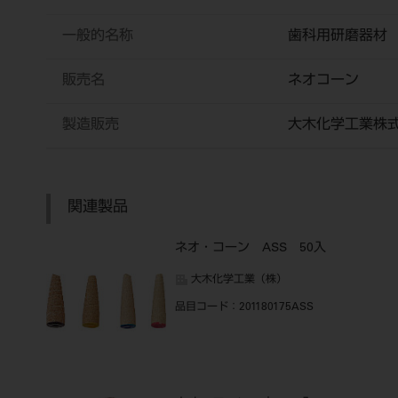
一般的名称
歯科用研磨器材
販売名
ネオコーン
製造販売
大木化学工業株
関連製品
ネオ・コーン ASS 50入
大木化学工業（株）
品目コード
：201180175ASS