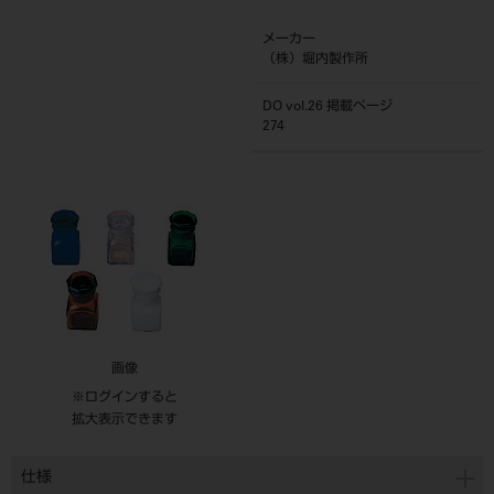
メーカー
（株）堀内製作所
DO vol.26 掲載ページ
274
画像
※ログインすると
拡大表示できます
仕様