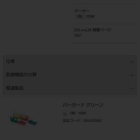
メーカー
（株）YDM
DO vol.26 掲載ページ
267
仕様
医療機器の分類
関連製品
バーガード グリーン
（株）YDM
品目コード
：201510108G