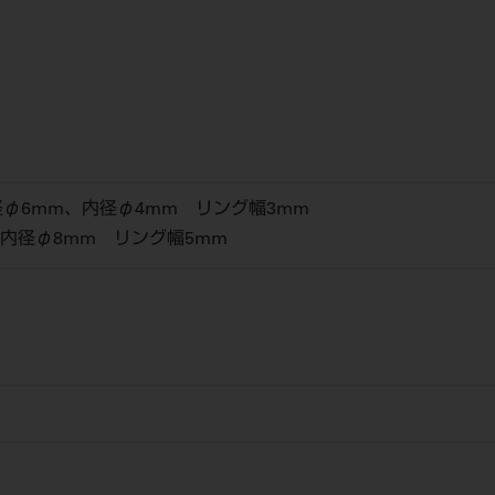
径φ6mm、内径φ4mm リング幅3mm
、内径φ8mm リング幅5mm