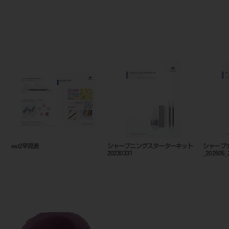
est2シリーズカタログ
est2早見表
シャープ
20230331