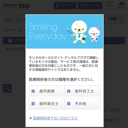
お問い合わせ
ログイン
メニュー
ページ数
詳細
トップページ
ラバーダム クランプ #DL（下顎乳歯用）
この商品に関するお問い合わせ
ラバーダム クランプ #DL（下顎乳歯用）
モリタのポータルサイト デンタルプラザで掲載し
ているモリタの製品、サービス等の情報は、医療
関係者の方を対象にしたものです。一般の方に対
する情報提供サイトではありません。
品目コード
201510412DL
医療関係者の方は職種を選択ください。
JAN/EANコード
4963931085613
標準価格
価格の確認は『
ログイン
』してご
覧ください。
≫
医療関係者でない方はこちら
ネット会員登録がまだの方は『
こ
ちら
』より登録ください。