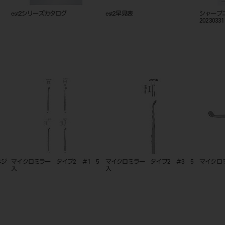
est2シリーズカタログ
est2早見表
シャープ
20230331
ネジ
マイクロミラー タイプ2 ＃1 5
マイクロミラー タイプ2 ＃3 5
マイクロ
入
入