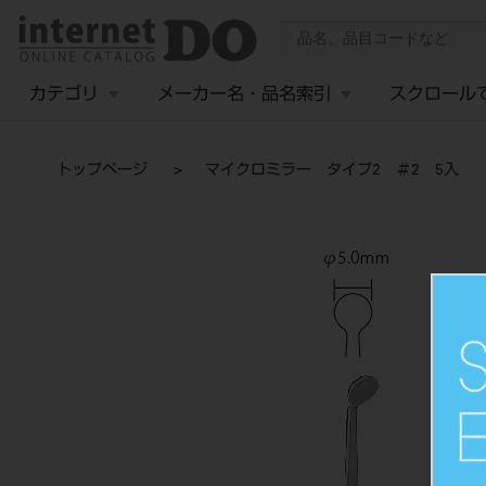
カテゴリ
メーカー名・品名索引
スクロール
トップページ
マイクロミラー タイプ2 ＃2 5入