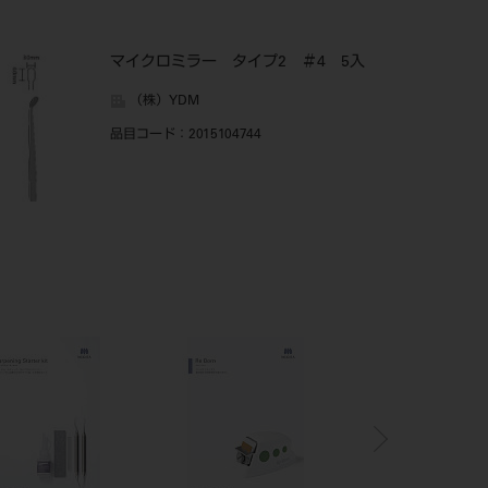
マイクロミラー タイプ2 ＃4 5入
（株）YDM
品目コード
：2015104744