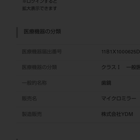
※ログインすると
拡大表示できます
医療機器の分類
医療機器届出番号
11B1X1000625D
医療機器の分類
クラスⅠ 一般
一般的名称
歯鏡
販売名
マイクロミラ
製造販売
株式会社YDM