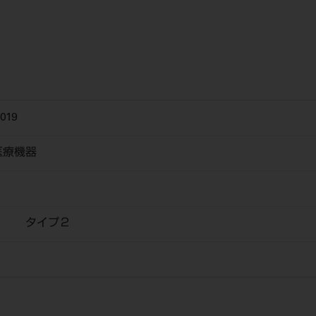
019
医療機器
ー タイプ２