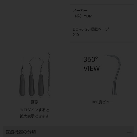
メーカー
（株）YDM
DO vol.26 掲載ページ
210
画像
360度ビュー
※ログインすると
拡大表示できます
医療機器の分類