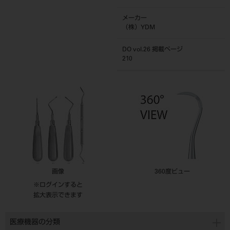
メーカー
（株）YDM
DO vol.26 掲載ページ
210
画像
360度ビュー
※ログインすると
拡大表示できます
医療機器の分類