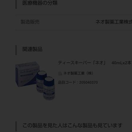
医療機器の分類
製造販売
ネオ製薬工業株
関連製品
ティースキーパー「ネオ」 40mLx2本
ネオ製薬工業（株）
品目コード
：205040370
この製品を見た人はこんな製品も見ています