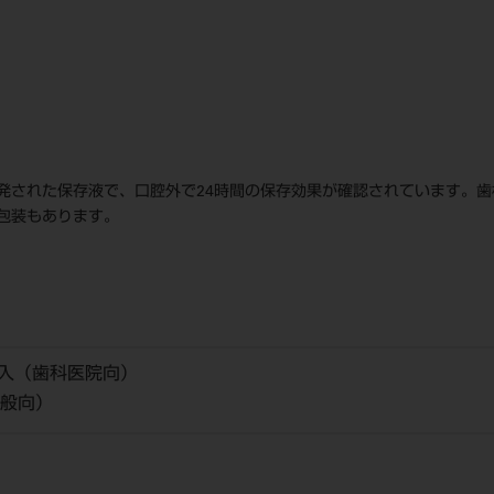
発された保存液で、口腔外で24時間の保存効果が確認されています。歯
包装もあります。
×2本入（歯科医院向）
一般向）