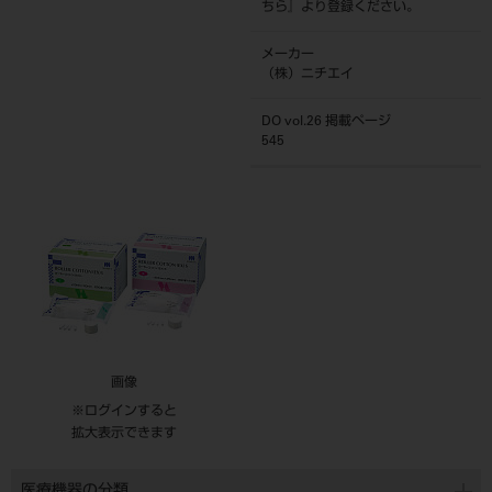
ちら
』より登録ください。
メーカー
（株）ニチエイ
DO vol.26 掲載ページ
545
画像
※ログインすると
拡大表示できます