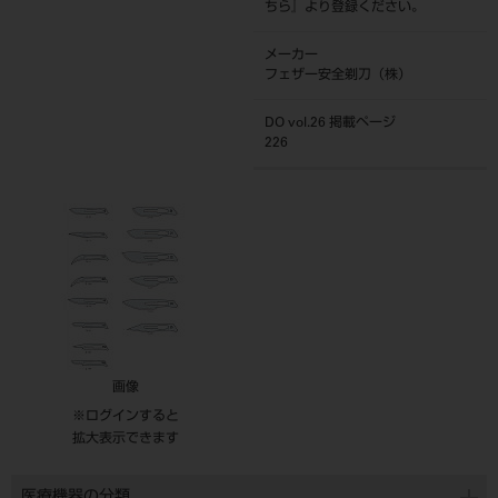
ちら
』より登録ください。
メーカー
フェザー安全剃刀（株）
DO vol.26 掲載ページ
226
画像
※ログインすると
拡大表示できます