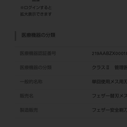
画像
※ログインすると
拡大表示できます
医療機器の分類
医療機器認証番号
219AABZX0001
医療機器の分類
クラスⅡ 管理
一般的名称
単回使用メス用
販売名
フェザー替刃メ
製造販売
フェザー安全剃