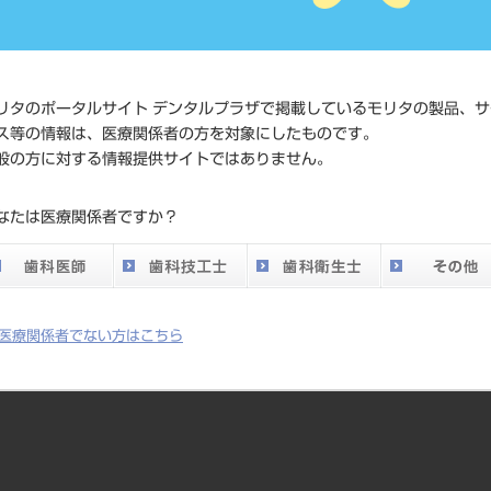
価格の確
標準価格
ネット会
い。
リタのポータルサイト デンタルプラザで掲載しているモリタの製品、サ
ス等の情報は、医療関係者の方を対象にしたものです。
メーカー
フェザー
般の方に対する情報提供サイトではありません。
DO vol.26 掲載ペー
なたは医療関係者ですか？
226
ジ
医療関係者でない方はこちら