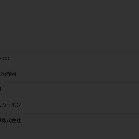
8000
医療機器
刃
スカーボン
刀株式会社