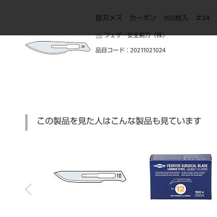
替刃メス カーボン 100枚入 ＃24
フェザー安全剃刀（株）
品目コード
：20211021024
この製品を見た人はこんな製品も見ています