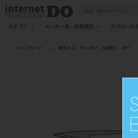
カテゴリ
メーカー名・品名索引
スクロール
トップページ
替刃メス カーボン 100枚入 ＃11