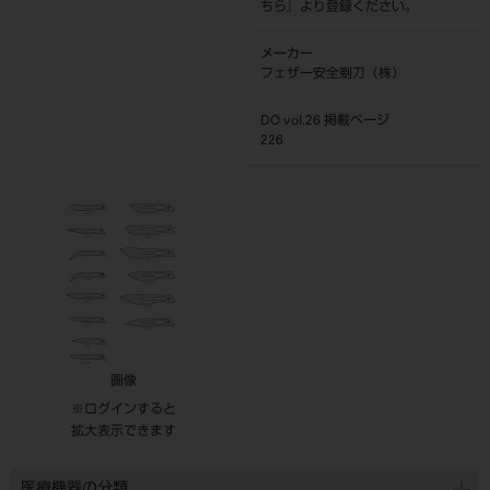
ちら
』より登録ください。
メーカー
フェザー安全剃刀（株）
DO vol.26 掲載ページ
226
画像
※ログインすると
拡大表示できます