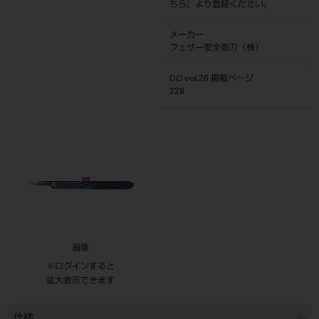
ちら
』より登録ください。
メーカー
フェザー安全剃刀（株）
DO vol.26 掲載ページ
228
画像
※ログインすると
拡大表示できます