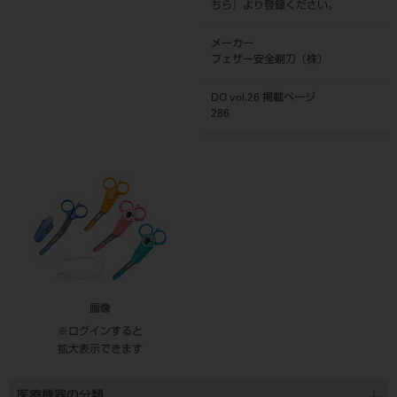
ちら
』より登録ください。
メーカー
フェザー安全剃刀（株）
DO vol.26 掲載ページ
286
画像
※ログインすると
拡大表示できます