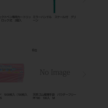
極薄手袋 パウダーフリー
天然ゴム極薄手袋 パウダーフリー
天然ゴム極薄手袋 パウ
00入 L
PF100 100入 S
PF100 100入 SS
12
1
位
位
ィット ラテックスグロー
天然ゴム極薄手袋 パウダータイプ
天然ゴム極薄手袋 パウ
ーフリー 100枚入 M
P100 100入 L
PF100 100入 SS