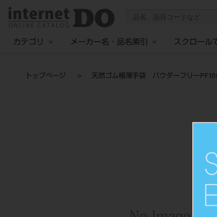
カテゴリ
メーカー名・品名索引
スクロール
トップページ
天然ゴム極薄手袋 パウダーフリーPF100