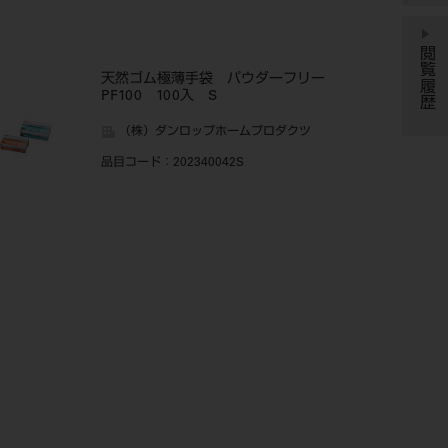
閲覧履歴
天然ゴム極薄手袋 パウダーフリー
PF100 100入 S
（株）ダンロップホームプロダクツ
品目コード
：202340042S