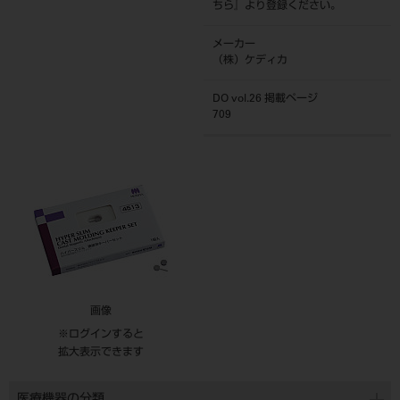
ちら
』より登録ください。
メーカー
（株）ケディカ
DO vol.26 掲載ページ
709
画像
※ログインすると
拡大表示できます