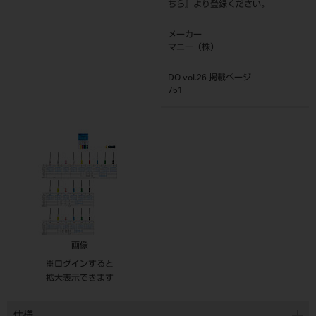
ちら
』より登録ください。
メーカー
マニー（株）
DO vol.26 掲載ページ
751
画像
※ログインすると
拡大表示できます