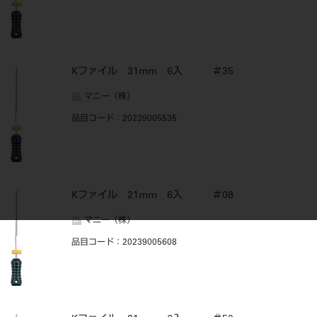
Kファイル 31mm 6入 ＃35
マニー（株）
品目コード
：20239005535
Kファイル 21mm 6入 ＃08
マニー（株）
品目コード
：20239005608