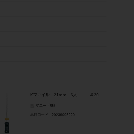
Kファイル 21mm 6入 ＃20
マニー（株）
品目コード
：20239005220