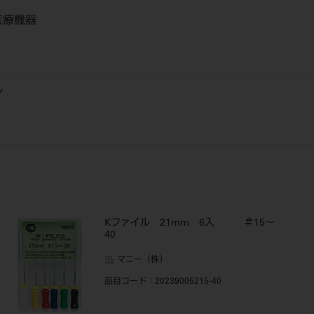
医療機器
ル
Kファイル 21mm 6入 ＃15～
40
マニー（株）
品目コード
：20239005215-40