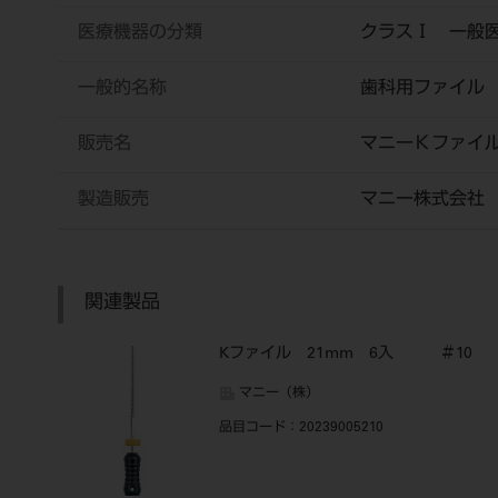
医療機器の分類
クラスⅠ 一般
一般的名称
歯科用ファイル
販売名
マニーＫファイ
製造販売
マニー株式会社
関連製品
Kファイル 21mm 6入 ＃10
マニー（株）
品目コード
：20239005210