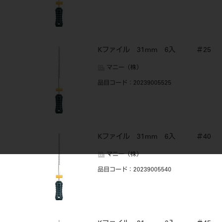
Kファイル 31mm 6入 ＃25
マニー（株）
品目コード
：20239005525
Kファイル 31mm 6入 ＃40
マニー（株）
品目コード
：20239005540