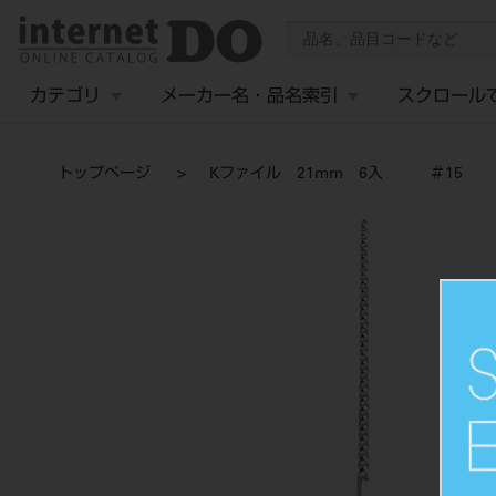
カテゴリ
メーカー名・品名索引
スクロール
トップページ
Kファイル 21mm 6入 ＃15