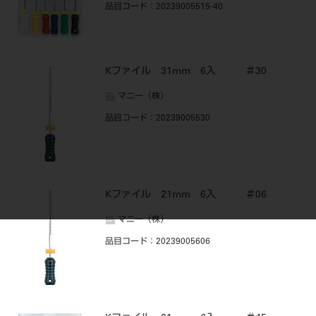
品目コード
：20239005515-40
Kファイル 31mm 6入 ＃30
マニー（株）
品目コード
：20239005530
Kファイル 21mm 6入 ＃06
マニー（株）
品目コード
：20239005606