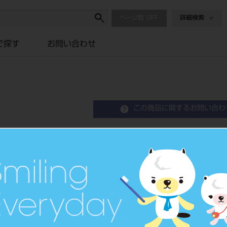
ページ数
詳細検索
で探す
お問い合わせ
この商品に関するお問い合わ
Kファイル 21mm 6
K-File
歯科用ファイル
品目コード
2023900
JAN/EANコード
4546951