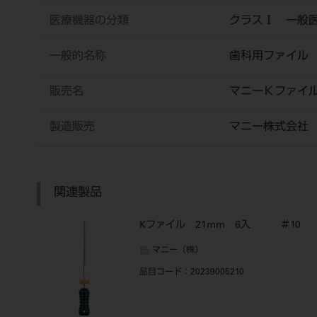
医療機器の分類
クラスⅠ 一般
一般的名称
歯科用ファイル
販売名
マニーＫファイ
製造販売
マニー株式会社
関連製品
Kファイル 21mm 6入 ＃10
マニー（株）
品目コード
：20239005210