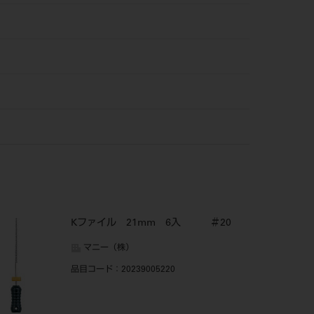
Kファイル 21mm 6入 ＃20
マニー（株）
品目コード
：20239005220