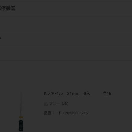
医療機器
ル
Kファイル 21mm 6入 ＃15
マニー（株）
品目コード
：20239005215