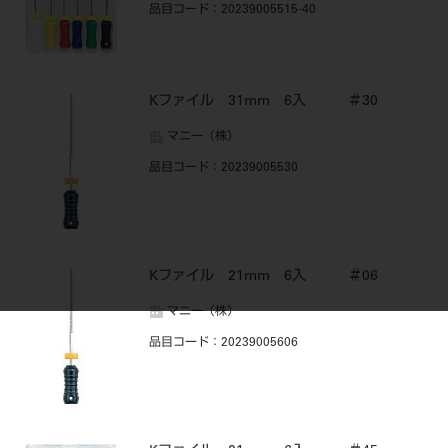
品目コード
：20239005515-40
Kファイル 31mm 6入 ＃30
マニー（株）
品目コード
：20239005530
Kファイル 21mm 6入 ＃06
マニー（株）
品目コード
：20239005606