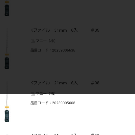
Kファイル 31mm 6入 ＃35
マニー（株）
品目コード
：20239005535
Kファイル 21mm 6入 ＃08
マニー（株）
品目コード
：20239005608