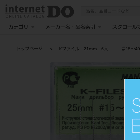
カテゴリ
メーカー名・品名索引
スクロール
トップページ
Kファイル 21mm 6入 ＃15～40