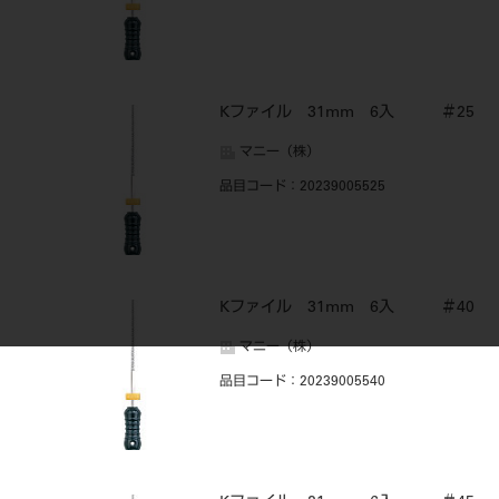
Kファイル 31mm 6入 ＃25
マニー（株）
品目コード
：20239005525
Kファイル 31mm 6入 ＃40
マニー（株）
品目コード
：20239005540