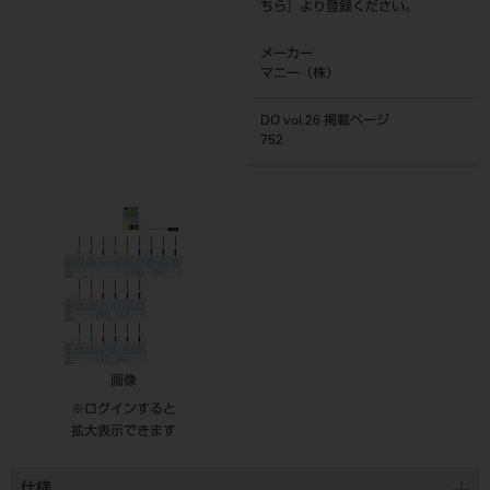
ちら
』より登録ください。
メーカー
マニー（株）
DO vol.26 掲載ページ
752
画像
※ログインすると
拡大表示できます