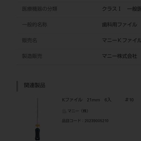
医療機器の分類
クラスⅠ 一般
一般的名称
歯科用ファイル
販売名
マニーＫファイ
製造販売
マニー株式会社
関連製品
Kファイル 21mm 6入 ＃10
マニー（株）
品目コード
：20239005210