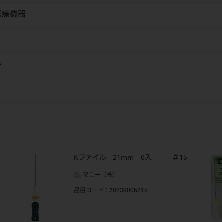
医療機器
ル
Kファイル 21mm 6入 ＃15
マニー（株）
品目コード
：20239005215