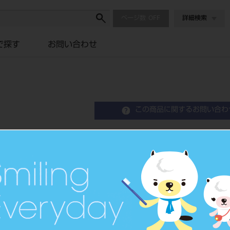
ページ数
詳細検索
で探す
お問い合わせ
この商品に関するお問い合わ
Kファイル 25mm 6
K-File
歯科用ファイル
品目コード
2023900
JAN/EANコード
4546951