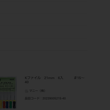
Kファイル 21mm 6入 ＃15～
40
マニー（株）
品目コード
：20239005215-40