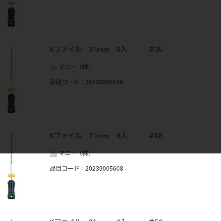
Kファイル 31mm 6入 ＃35
マニー（株）
品目コード
：20239005535
Kファイル 21mm 6入 ＃08
マニー（株）
品目コード
：20239005608