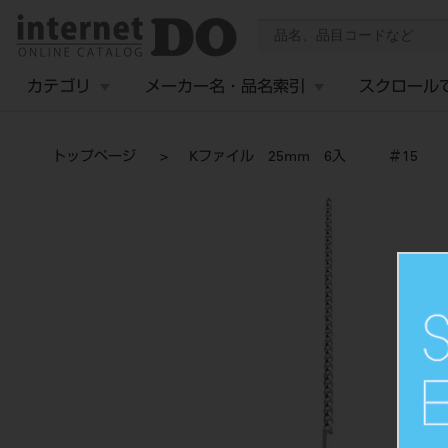
カテゴリ
メーカー名・品名索引
スクロール
トップページ
Kファイル 25mm 6入 ＃15