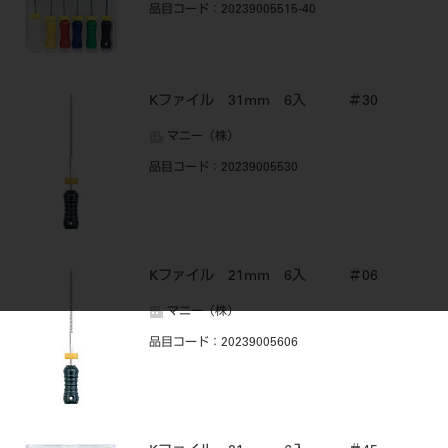
品目コード
：20239005515-40
Kファイル 31mm 6入 ＃30
マニー（株）
品目コード
：20239005530
Kファイル 21mm 6入 ＃06
マニー（株）
品目コード
：20239005606