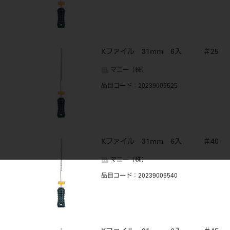
Kファイル 31mm 6入 ＃25
マニー（株）
品目コード
：20239005525
Kファイル 31mm 6入 ＃40
マニー（株）
品目コード
：20239005540