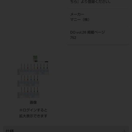
ちら
』より登録ください。
メーカー
マニー（株）
DO vol.26 掲載ページ
752
画像
※ログインすると
拡大表示できます