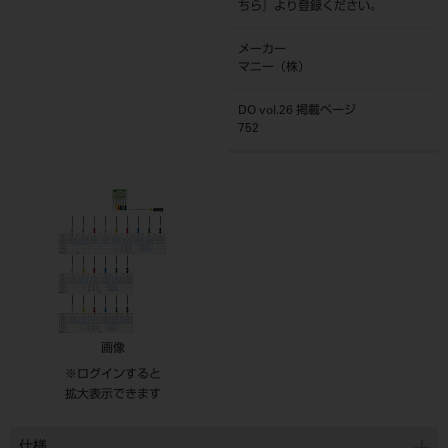
ちら
』より登録ください。
メーカー
マニー（株）
DO vol.26 掲載ページ
752
画像
※ログインすると
拡大表示できます