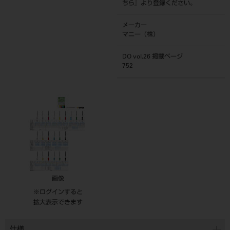
ちら
』より登録ください。
メーカー
マニー（株）
DO vol.26 掲載ページ
752
画像
※ログインすると
拡大表示できます