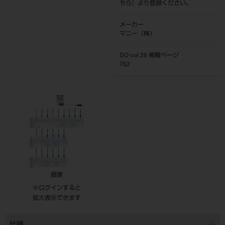
ちら
』より登録ください。
メーカー
マニー（株）
DO vol.26 掲載ページ
752
画像
※ログインすると
拡大表示できます