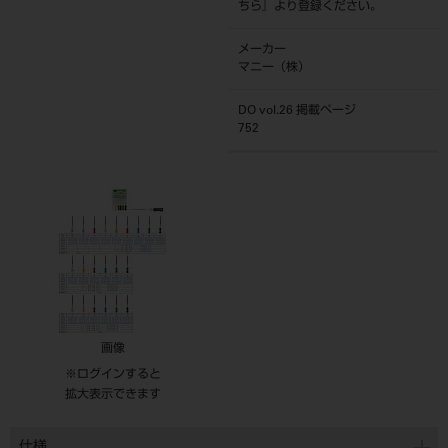
ちら
』より登録ください。
メーカー
マニー（株）
DO vol.26 掲載ページ
752
画像
※ログインすると
拡大表示できます