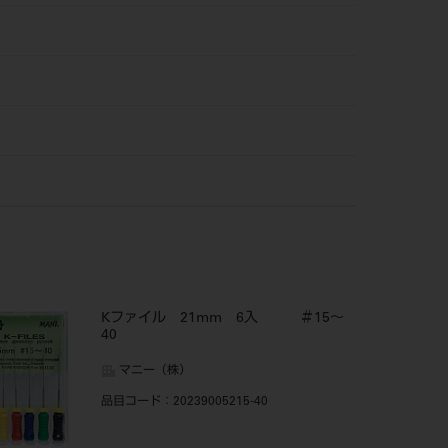
Kファイル 21mm 6入 ＃15～
40
マニー（株）
品目コード
：20239005215-40