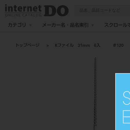
カテゴリ
メーカー名・品名索引
スクロール
トップページ
Kファイル 31mm 6入 ＃120