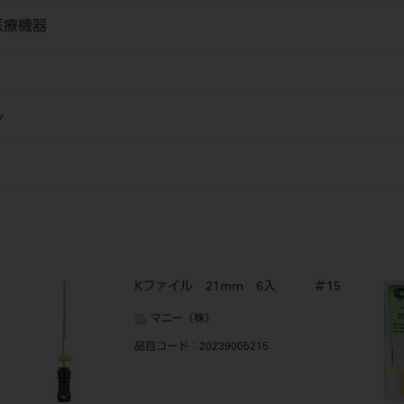
医療機器
ル
Kファイル 21mm 6入 ＃15
マニー（株）
品目コード
：20239005215