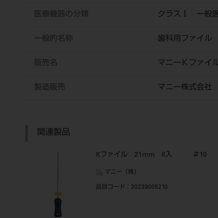
医療機器の分類
クラスⅠ 一般
一般的名称
歯科用ファイル
販売名
マニーＫファイ
製造販売
マニー株式会社
関連製品
Kファイル 21mm 6入 ＃10
マニー（株）
品目コード
：20239005210