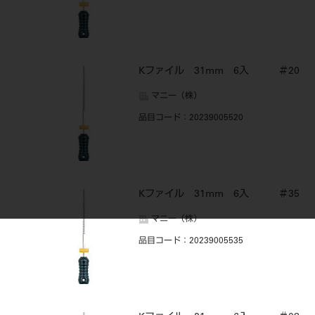
Kファイル 31mm 6入 ＃20
マニー（株）
品目コード
：20239005520
Kファイル 31mm 6入 ＃35
マニー（株）
品目コード
：20239005535