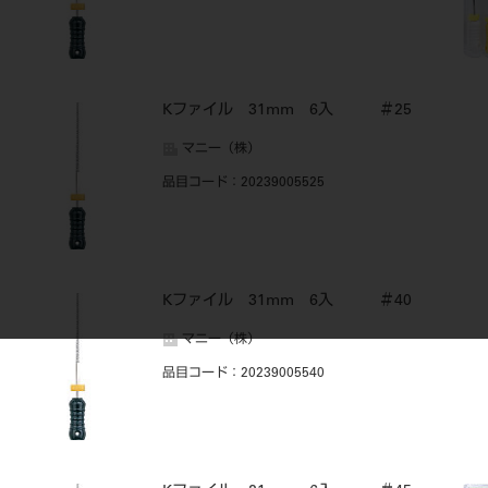
Kファイル 31mm 6入 ＃25
マニー（株）
品目コード
：20239005525
Kファイル 31mm 6入 ＃40
マニー（株）
品目コード
：20239005540