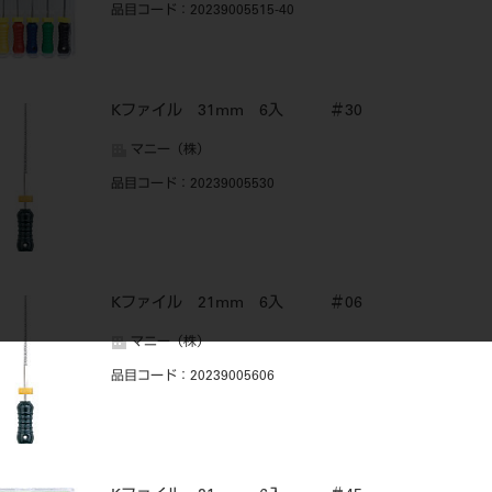
品目コード
：20239005515-40
Kファイル 31mm 6入 ＃30
マニー（株）
品目コード
：20239005530
Kファイル 21mm 6入 ＃06
マニー（株）
品目コード
：20239005606