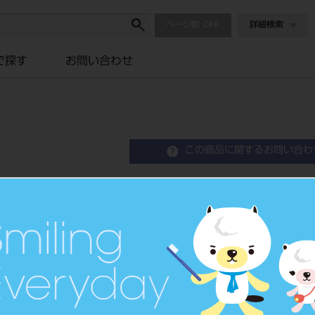
ページ数
詳細検索
で探す
お問い合わせ
この商品に関するお問い合わ
Kファイル 31mm 6
K-File
歯科用ファイル
品目コード
2023900
JAN/EANコード
4546951