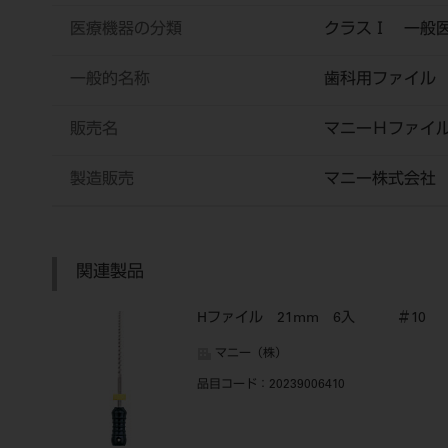
医療機器の分類
クラスⅠ 一般
一般的名称
歯科用ファイル
販売名
マニーＨファイ
製造販売
マニー株式会社
関連製品
Hファイル 21mm 6入 ＃10
マニー（株）
品目コード
：20239006410