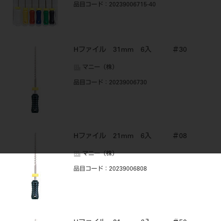
品目コード
：20239006715-40
Hファイル 31mm 6入 ＃30
マニー（株）
品目コード
：20239006730
Hファイル 21mm 6入 ＃08
マニー（株）
品目コード
：20239006808