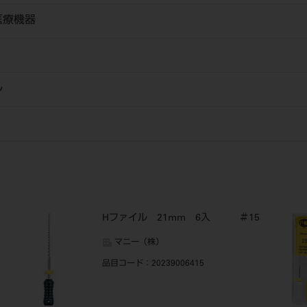
医療機器
ル
Hファイル 21mm 6入 ＃15
マニー（株）
品目コード
：20239006415