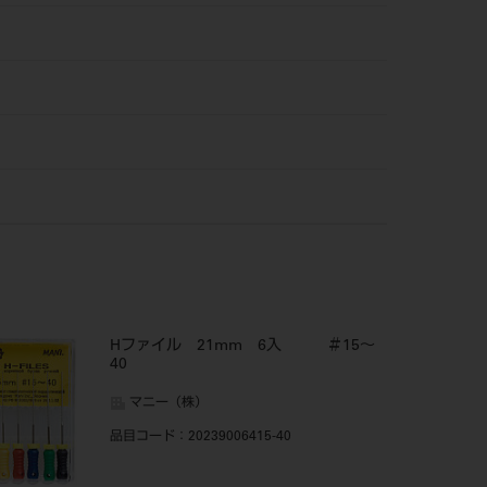
Hファイル 21mm 6入 ＃15～
40
マニー（株）
品目コード
：20239006415-40