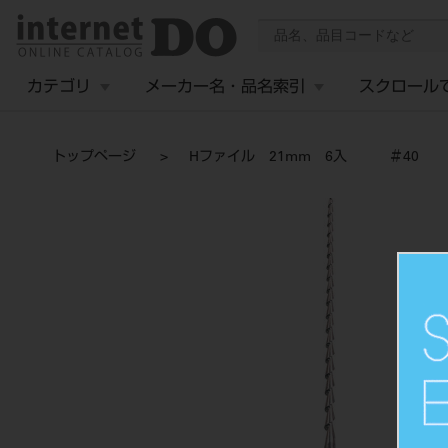
カテゴリ
メーカー名・品名索引
スクロール
トップページ
Hファイル 21mm 6入 ＃40