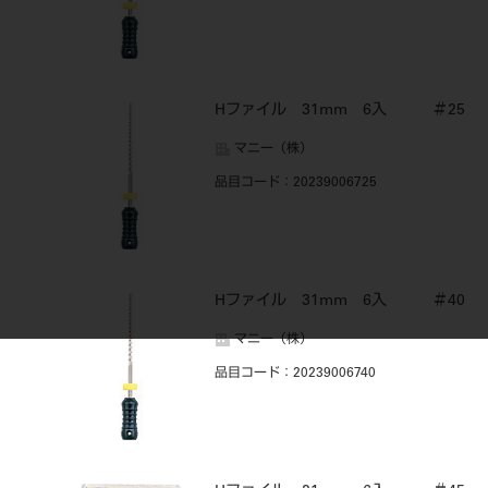
Hファイル 31mm 6入 ＃25
マニー（株）
品目コード
：20239006725
Hファイル 31mm 6入 ＃40
マニー（株）
品目コード
：20239006740