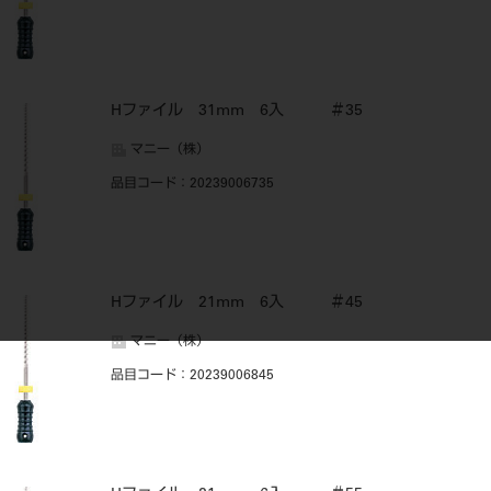
Hファイル 31mm 6入 ＃35
マニー（株）
品目コード
：20239006735
Hファイル 21mm 6入 ＃45
マニー（株）
品目コード
：20239006845