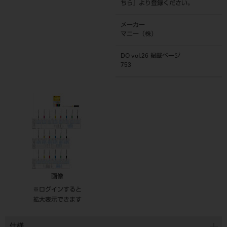
ちら
』より登録ください。
メーカー
マニー（株）
DO vol.26 掲載ページ
753
画像
※ログインすると
拡大表示できます