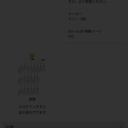
ちら
』より登録ください。
メーカー
マニー（株）
DO vol.26 掲載ページ
753
画像
※ログインすると
拡大表示できます