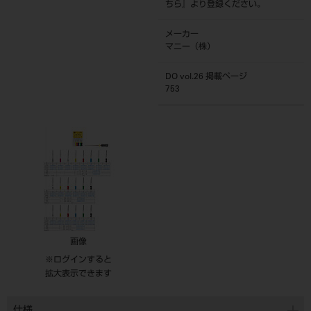
ちら
』より登録ください。
メーカー
マニー（株）
DO vol.26 掲載ページ
753
画像
※ログインすると
拡大表示できます